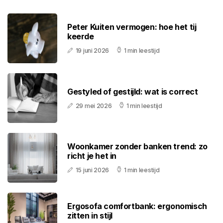
Peter Kuiten vermogen: hoe het tij
keerde
19 juni 2026
1 min leestijd
Gestyled of gestijld: wat is correct
29 mei 2026
1 min leestijd
Woonkamer zonder banken trend: zo
richt je het in
15 juni 2026
1 min leestijd
Ergosofa comfortbank: ergonomisch
zitten in stijl