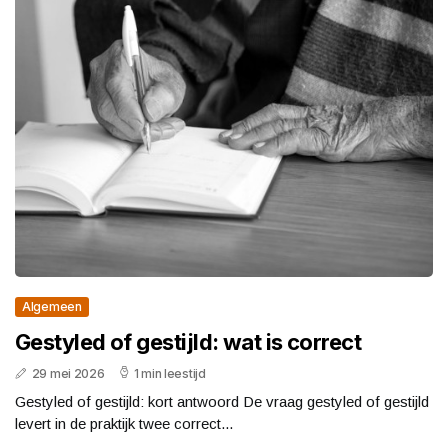
Algemeen
Gestyled of gestijld: wat is correct
29 mei 2026
1 min leestijd
Gestyled of gestijld: kort antwoord De vraag gestyled of gestijld
levert in de praktijk twee correct...