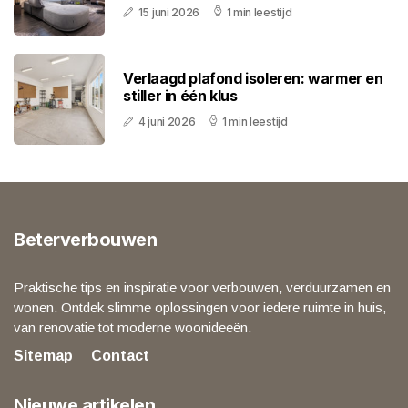
15 juni 2026
1 min leestijd
Verlaagd plafond isoleren: warmer en
stiller in één klus
4 juni 2026
1 min leestijd
Beterverbouwen
Praktische tips en inspiratie voor verbouwen, verduurzamen en
wonen. Ontdek slimme oplossingen voor iedere ruimte in huis,
van renovatie tot moderne woonideeën.
Sitemap
Contact
Nieuwe artikelen