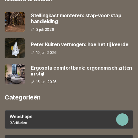
Stellingkast monteren: stap-voor-stap
handleiding
3 juli 2026
Peter Kuiten vermogen: hoe het tij keerde
19 juni 2026
Ergosofa comfortbank: ergonomisch zitten
in stijl
15 juni 2026
Categorieën
Webshops
0 Artikelen