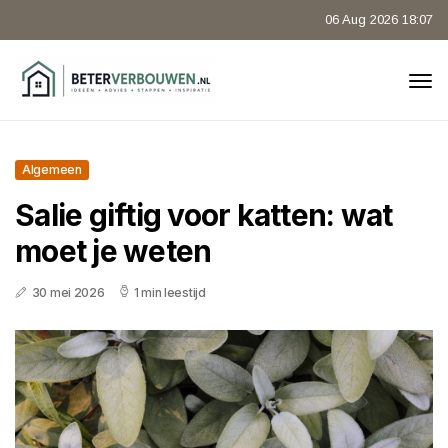
06 Aug 2026 18:07
Algemeen
Salie giftig voor katten: wat
moet je weten
30 mei 2026
1 min leestijd