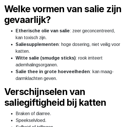
Welke vormen van salie zijn
gevaarlijk?
Etherische olie van salie
: zeer geconcentreerd,
kan toxisch zijn.
Saliesupplementen
: hoge dosering, niet veilig voor
katten.
Witte salie (smudge sticks)
: rook irriteert
ademhalingsorganen.
Salie thee in grote hoeveelheden
: kan maag-
darmklachten geven.
Verschijnselen van
saliegiftigheid bij katten
Braken of diarree.
Speekselvloed.