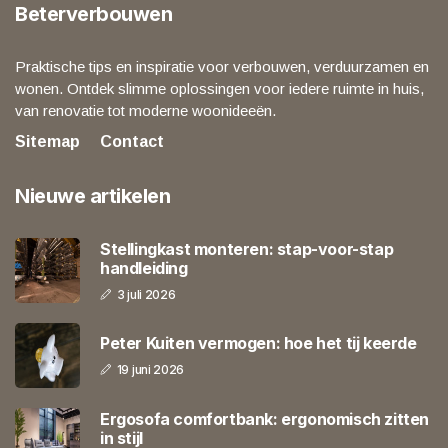
Beterverbouwen
Praktische tips en inspiratie voor verbouwen, verduurzamen en
wonen. Ontdek slimme oplossingen voor iedere ruimte in huis,
van renovatie tot moderne woonideeën.
Sitemap
Contact
Nieuwe artikelen
Stellingkast monteren: stap-voor-stap
handleiding
3 juli 2026
Peter Kuiten vermogen: hoe het tij keerde
19 juni 2026
Ergosofa comfortbank: ergonomisch zitten
in stijl