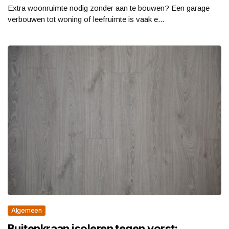
Extra woonruimte nodig zonder aan te bouwen? Een garage
verbouwen tot woning of leefruimte is vaak e...
Algemeen
Buitenkraan isoleren tegen vorst: