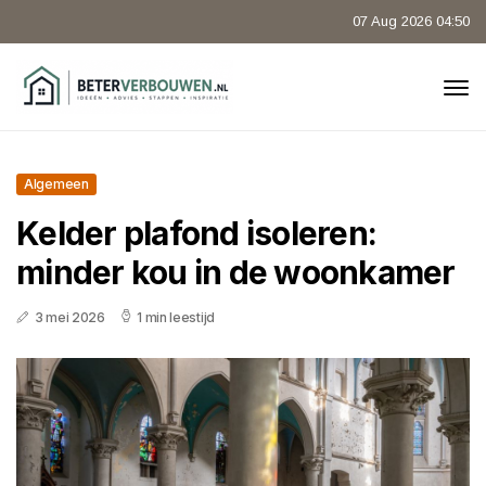
07 Aug 2026 04:50
Algemeen
Kelder plafond isoleren:
minder kou in de woonkamer
3 mei 2026
1 min leestijd