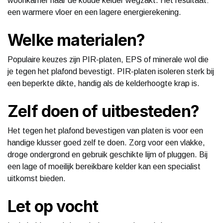
woonkamer naar de koude kelder wegzakt. Het resultaat:
een warmere vloer en een lagere energierekening.
Welke materialen?
Populaire keuzes zijn PIR-platen, EPS of minerale wol die
je tegen het plafond bevestigt. PIR-platen isoleren sterk bij
een beperkte dikte, handig als de kelderhoogte krap is.
Zelf doen of uitbesteden?
Het tegen het plafond bevestigen van platen is voor een
handige klusser goed zelf te doen. Zorg voor een vlakke,
droge ondergrond en gebruik geschikte lijm of pluggen. Bij
een lage of moeilijk bereikbare kelder kan een specialist
uitkomst bieden.
Let op vocht