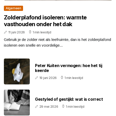
Algemeen
Zolderplafond isoleren: warmte
vasthouden onder het dak
11 juni 2026
1 min leestijd
Gebruik je de zolder niet als leefruimte, dan is het zolderplafond
isoleren een snelle en voordelige...
Peter Kuiten vermogen: hoe het tij
keerde
19 juni 2026
1 min leestijd
Gestyled of gestijld: wat is correct
29 mei 2026
1 min leestijd