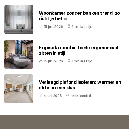
Woonkamer zonder banken trend: zo
richt je het in
15 juni 2026
1 min leestijd
Ergosofa comfortbank: ergonomisch
zitten in stijl
15 juni 2026
1 min leestijd
Verlaagd plafond isoleren: warmer en
stiller in één klus
4 juni 2026
1 min leestijd