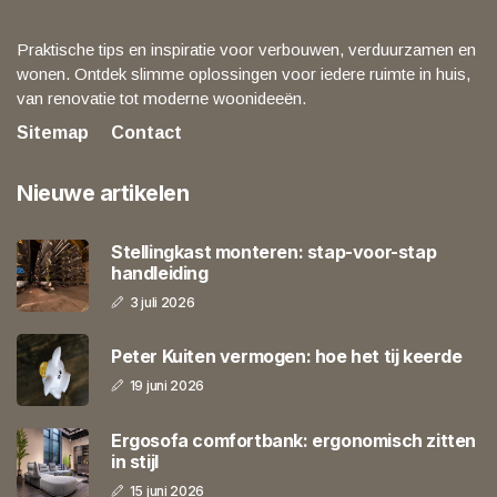
Praktische tips en inspiratie voor verbouwen, verduurzamen en
wonen. Ontdek slimme oplossingen voor iedere ruimte in huis,
van renovatie tot moderne woonideeën.
Sitemap
Contact
Nieuwe artikelen
Stellingkast monteren: stap-voor-stap
handleiding
3 juli 2026
Peter Kuiten vermogen: hoe het tij keerde
19 juni 2026
Ergosofa comfortbank: ergonomisch zitten
in stijl
15 juni 2026