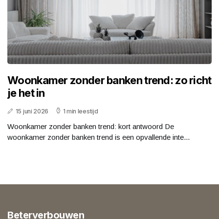
Woonkamer zonder banken trend: zo richt
je het in
15 juni 2026
1 min leestijd
Woonkamer zonder banken trend: kort antwoord De
woonkamer zonder banken trend is een opvallende inte...
Beterverbouwen