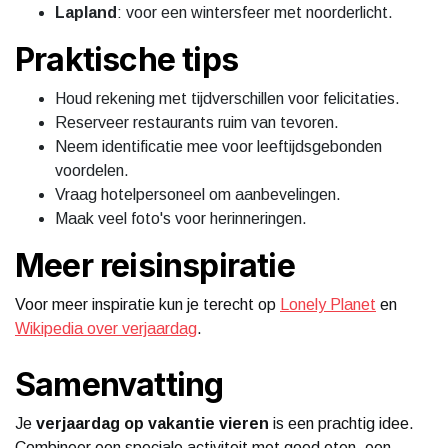
Lapland
: voor een wintersfeer met noorderlicht.
Praktische tips
Houd rekening met tijdverschillen voor felicitaties.
Reserveer restaurants ruim van tevoren.
Neem identificatie mee voor leeftijdsgebonden
voordelen.
Vraag hotelpersoneel om aanbevelingen.
Maak veel foto's voor herinneringen.
Meer reisinspiratie
Voor meer inspiratie kun je terecht op
Lonely Planet
en
Wikipedia over verjaardag
.
Samenvatting
Je
verjaardag op vakantie vieren
is een prachtig idee.
Combineer een speciale activiteit met goed eten, een