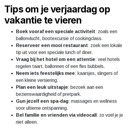
Tips om je verjaardag op
vakantie te vieren
Boek vooraf een speciale activiteit
: zoals een
ballonvlucht, bootexcursie of cookingclass.
Reserveer een mooi restaurant
: zoek een lokale
tip uit voor een speciale lunch of diner.
Vraag bij het hotel om een attentie
: veel hotels
regelen taart, ballonnen of een fles bubbels.
Neem iets feestelijks mee
: kaarsjes, slingers of
een kleine versiering.
Plan een leuk uitstapje
: bezoek aan een
bezienswaardigheid of pretpark.
Gun jezelf een spa-dag
: massages en wellness
voor ultieme ontspanning.
Bel familie en vrienden via videocall
: zo voel je je
niet alleen.