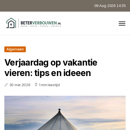
09 Aug 2026 14:35
Algemeen
Verjaardag op vakantie
vieren: tips en ideeen
30 mei 2026
1 min leestijd