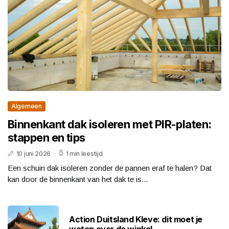
Algemeen
Binnenkant dak isoleren met PIR-platen:
stappen en tips
10 juni 2026
1 min leestijd
Een schuin dak isoleren zonder de pannen eraf te halen? Dat
kan door de binnenkant van het dak te is...
Action Duitsland Kleve: dit moet je