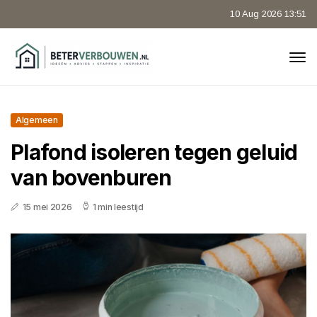
10 Aug 2026 13:51
Algemeen
Plafond isoleren tegen geluid
van bovenburen
15 mei 2026
1 min leestijd