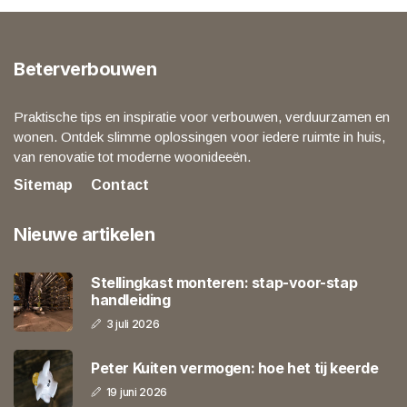
Beterverbouwen
Praktische tips en inspiratie voor verbouwen, verduurzamen en
wonen. Ontdek slimme oplossingen voor iedere ruimte in huis,
van renovatie tot moderne woonideeën.
Sitemap
Contact
Nieuwe artikelen
Stellingkast monteren: stap-voor-stap
handleiding
3 juli 2026
Peter Kuiten vermogen: hoe het tij keerde
19 juni 2026