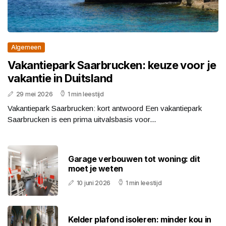
Algemeen
Vakantiepark Saarbrucken: keuze voor je
vakantie in Duitsland
29 mei 2026
1 min leestijd
Vakantiepark Saarbrucken: kort antwoord Een vakantiepark
Saarbrucken is een prima uitvalsbasis voor...
Garage verbouwen tot woning: dit
moet je weten
10 juni 2026
1 min leestijd
Kelder plafond isoleren: minder kou in