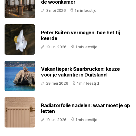
de woonkamer
3 mei 2026
1 min leestijd
Peter Kuiten vermogen: hoe het tij
keerde
19 juni 2026
1 min leestijd
Vakantiepark Saarbrucken: keuze
voor je vakantie in Duitsland
29 mei 2026
1 min leestijd
Radiatorfolie nadelen: waar moet je op
letten
10 juni 2026
1 min leestijd