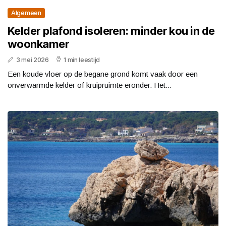
Algemeen
Kelder plafond isoleren: minder kou in de
woonkamer
3 mei 2026
1 min leestijd
Een koude vloer op de begane grond komt vaak door een
onverwarmde kelder of kruipruimte eronder. Het...