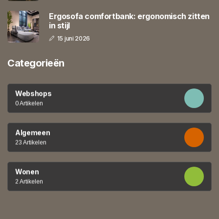
Ergosofa comfortbank: ergonomisch zitten
in stijl
15 juni 2026
Categorieën
Webshops
0 Artikelen
Algemeen
23 Artikelen
Wonen
2 Artikelen