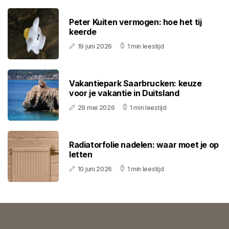
Peter Kuiten vermogen: hoe het tij
keerde
19 juni 2026
1 min leestijd
Vakantiepark Saarbrucken: keuze
voor je vakantie in Duitsland
29 mei 2026
1 min leestijd
Radiatorfolie nadelen: waar moet je op
letten
10 juni 2026
1 min leestijd