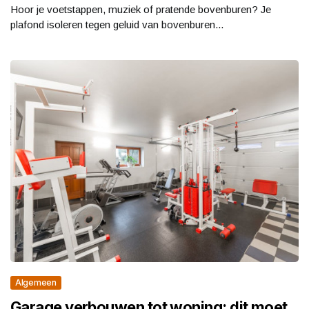
Hoor je voetstappen, muziek of pratende bovenburen? Je
plafond isoleren tegen geluid van bovenburen...
Algemeen
Garage verbouwen tot woning: dit moet