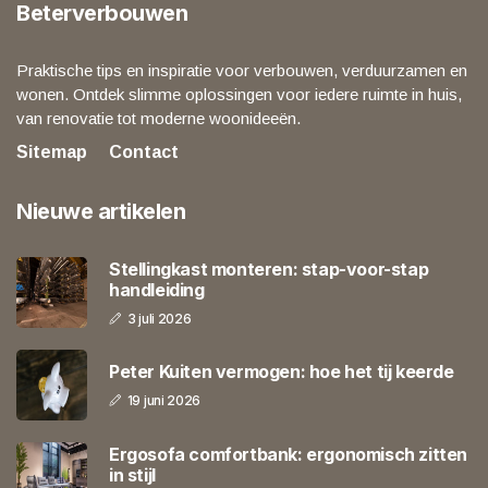
Beterverbouwen
Praktische tips en inspiratie voor verbouwen, verduurzamen en
wonen. Ontdek slimme oplossingen voor iedere ruimte in huis,
van renovatie tot moderne woonideeën.
Sitemap
Contact
Nieuwe artikelen
Stellingkast monteren: stap-voor-stap
handleiding
3 juli 2026
Peter Kuiten vermogen: hoe het tij keerde
19 juni 2026
Ergosofa comfortbank: ergonomisch zitten
in stijl