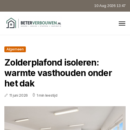
10 Aug 2026 13:47
Algemeen
Zolderplafond isoleren:
warmte vasthouden onder
het dak
11 juni 2026
1 min leestijd