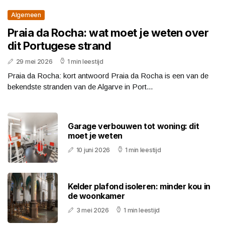
Algemeen
Praia da Rocha: wat moet je weten over
dit Portugese strand
29 mei 2026
1 min leestijd
Praia da Rocha: kort antwoord Praia da Rocha is een van de
bekendste stranden van de Algarve in Port...
Garage verbouwen tot woning: dit
moet je weten
10 juni 2026
1 min leestijd
Kelder plafond isoleren: minder kou in
de woonkamer
3 mei 2026
1 min leestijd