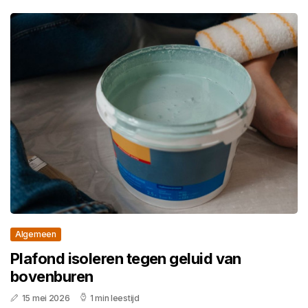
Algemeen
Plafond isoleren tegen geluid van
bovenburen
15 mei 2026
1 min leestijd