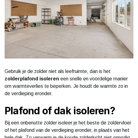
Gebruik je de zolder niet als leefruimte, dan is het
zolderplafond isoleren
een snelle en voordelige manier
om warmteverlies te beperken. Je houdt de warmte zo in
de verdieping eronder.
Plafond of dak isoleren?
Bij een onbenutte zolder isoleer je het beste de zoldervloer
of het plafond van de verdieping eronder, in plaats van het
hele dak. Zo verwarm je de koude zolderlucht niet onnodig