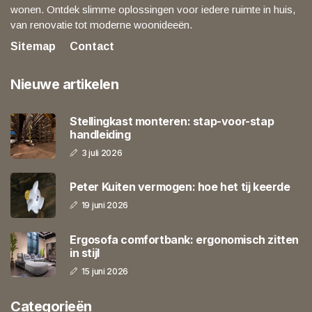
wonen. Ontdek slimme oplossingen voor iedere ruimte in huis,
van renovatie tot moderne woonideeën.
Sitemap
Contact
Nieuwe artikelen
Stellingkast monteren: stap-voor-stap
handleiding
3 juli 2026
Peter Kuiten vermogen: hoe het tij keerde
19 juni 2026
Ergosofa comfortbank: ergonomisch zitten
in stijl
15 juni 2026
Categorieën