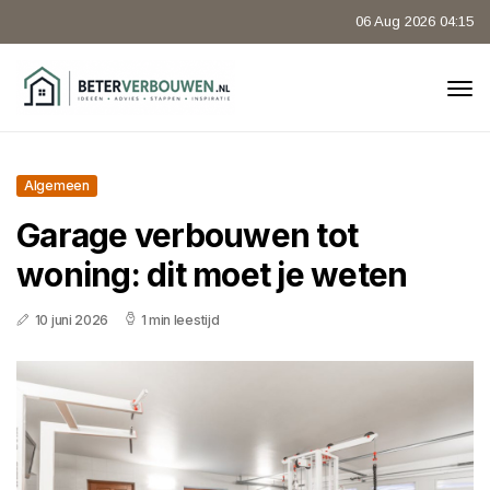
06 Aug 2026 04:15
Algemeen
Garage verbouwen tot
woning: dit moet je weten
10 juni 2026
1 min leestijd