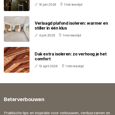
10 juni 2026
1 min leestijd
Verlaagd plafond isoleren: warmer en
stiller in één klus
4 juni 2026
1 min leestijd
Dak extra isoleren: zo verhoog je het
comfort
12 april 2026
1 min leestijd
Beterverbouwen
Praktische tips en inspiratie voor verbouwen, verduurzamen en