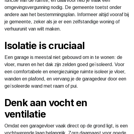
functie van de ruimte, en daarvoor heb je vaak een
omgevingsvergunning nodig. De gemeente toetst onder
andere aan het bestemmingsplan. Informeer altijd vooraf bij
je gemeente, zeker als je er een zelfstandige woning of
verhuurunit van wilt maken.
Isolatie is cruciaal
Een garage is meestal niet gebouwd om in te wonen: de
vloer, muren en het dak zijn zelden goed geïsoleerd. Voor
een comfortabele en energiezuinige ruimte isoleer je vloer,
wanden en plafond, en vervang je de garagedeur door een
geïsoleerde wand met raam of pui.
Denk aan vocht en
ventilatie
Omdat een garagevloer vaak direct op de grond ligt, is een
vochtwerende laag belangrijk. Zorg daarnaast voor goede