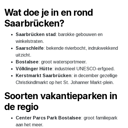
Wat doe je in en rond
Saarbrücken?
Saarbrücken stad
: barokke gebouwen en
winkelstraten.
Saarschleife
: bekende rivierbocht, indrukwekkend
uitzicht.
Bostalsee
: groot watersportmeer.
Völklinger Hütte
: industrieel UNESCO-erfgoed.
Kerstmarkt Saarbrücken
: in december gezellige
Christkindlmarkt op het St. Johanner Markt-plein.
Soorten vakantieparken in
de regio
Center Parcs Park Bostalsee
: groot familiepark
aan het meer.