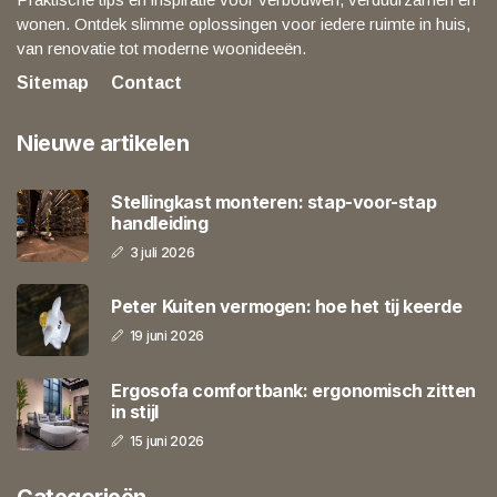
wonen. Ontdek slimme oplossingen voor iedere ruimte in huis,
van renovatie tot moderne woonideeën.
Sitemap
Contact
Nieuwe artikelen
Stellingkast monteren: stap-voor-stap
handleiding
3 juli 2026
Peter Kuiten vermogen: hoe het tij keerde
19 juni 2026
Ergosofa comfortbank: ergonomisch zitten
in stijl
15 juni 2026