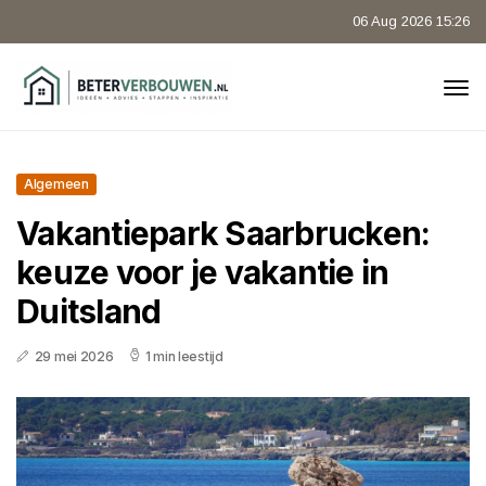
06 Aug 2026 15:26
Algemeen
Vakantiepark Saarbrucken:
keuze voor je vakantie in
Duitsland
29 mei 2026
1 min leestijd