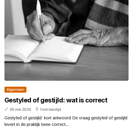
Algemeen
Gestyled of gestijld: wat is correct
29 mei 2026
1 min leestijd
Gestyled of gestijld: kort antwoord De vraag gestyled of gestijld
levert in de praktijk twee correct...