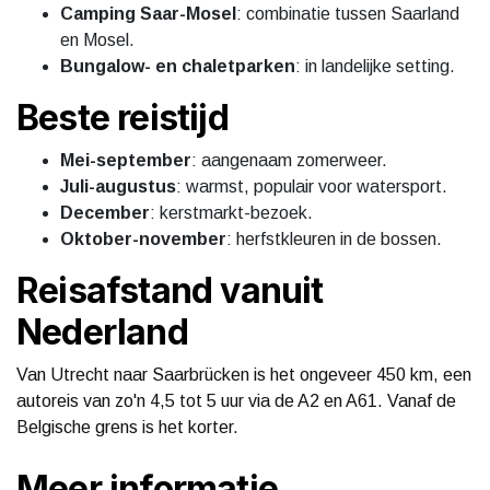
Camping Saar-Mosel
: combinatie tussen Saarland
en Mosel.
Bungalow- en chaletparken
: in landelijke setting.
Beste reistijd
Mei-september
: aangenaam zomerweer.
Juli-augustus
: warmst, populair voor watersport.
December
: kerstmarkt-bezoek.
Oktober-november
: herfstkleuren in de bossen.
Reisafstand vanuit
Nederland
Van Utrecht naar Saarbrücken is het ongeveer 450 km, een
autoreis van zo'n 4,5 tot 5 uur via de A2 en A61. Vanaf de
Belgische grens is het korter.
Meer informatie